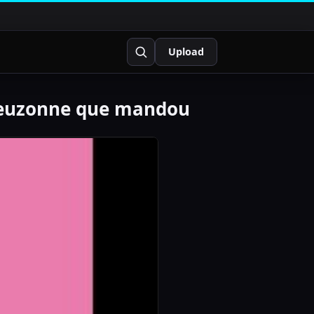
Upload
theuzonne que mandou