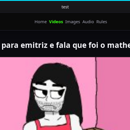
test
Home
Videos
Images
Audio
Rules
para emitriz e fala que foi o ma